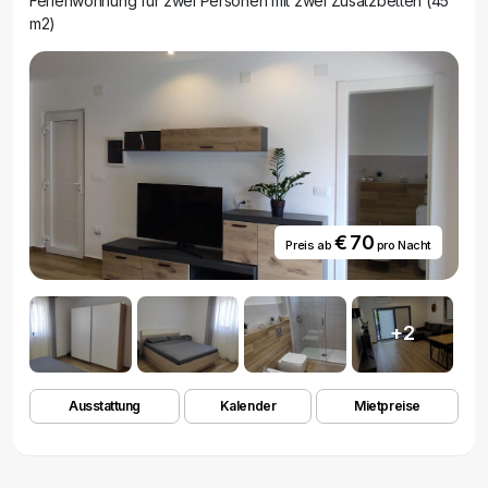
Ferienwohnung für zwei Personen mit zwei Zusatzbetten (45
m2)
€ 70
Preis ab
pro Nacht
+2
Ausstattung
Kalender
Mietpreise