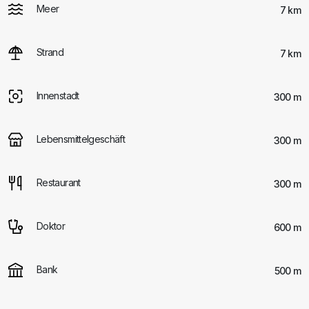
Meer
7 km
Strand
7 km
Innenstadt
300 m
Lebensmittelgeschäft
300 m
Restaurant
300 m
Doktor
600 m
Bank
500 m