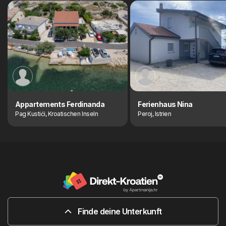
Appartements Ferdinanda
Ferienhaus Nina
Pag Kustići, Kroatischen Inseln
Peroj, Istrien
Finde deine Unterkunft