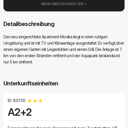
MEHR ÜBER DEN BESITZER
Detailbeschreibung
Das neu eingerichtete Apartment Monika liegt in einer ruhigen
Umgebung und ist mit TV und Klimaanlage ausgestattet. Es verfügt über
einen eigenen Garten mit Liegestühlen und einem Grill. Die Anlage ist 7
km von den ersten Stränden entfernt und der Aquapark Istralandia ist
nur 5 km entfernt.
Unterkunftseinheiten
ID: 80730
A2+2