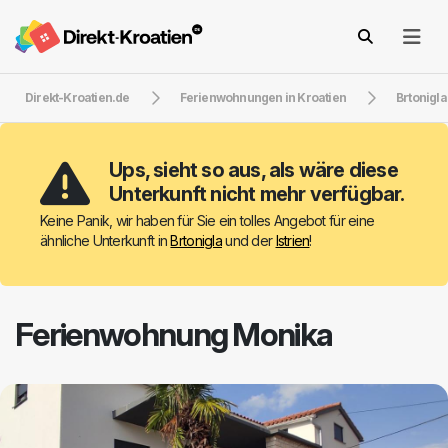
Direkt-Kroatien.de
Ferienwohnungen in Kroatien
Brtonigla
Ups, sieht so aus, als wäre diese
Unterkunft nicht mehr verfügbar.
Keine Panik, wir haben für Sie ein tolles Angebot für eine
ähnliche Unterkunft in
Brtonigla
und der
Istrien
!
Ferienwohnung Monika