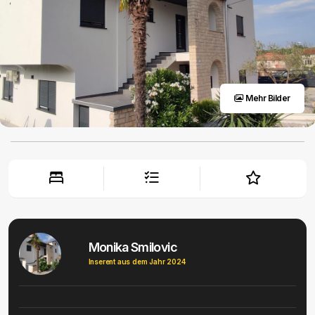
Mehr Bilder
Monika Smilovic
Inserent aus dem Jahr 2024