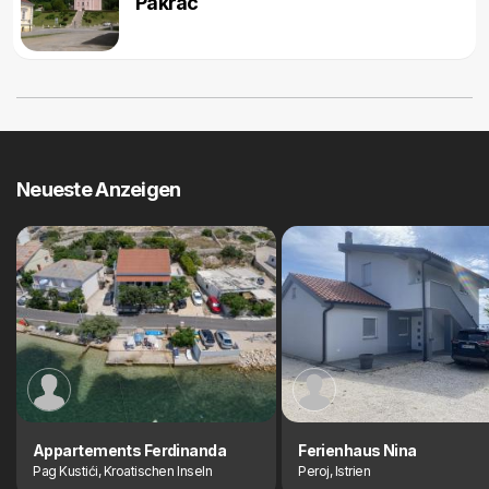
Pakrac
Neueste Anzeigen
Appartements Ferdinanda
Ferienhaus Nina
Pag Kustići, Kroatischen Inseln
Peroj, Istrien