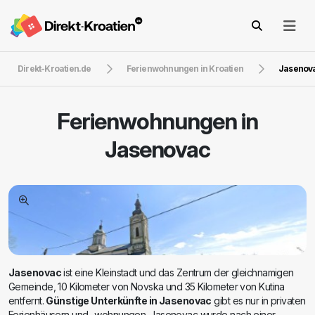
Direkt-Kroatien.de
Ferienwohnungen in Kroatien
Jasenov
Ferienwohnungen in
Jasenovac
Jasenovac
ist eine Kleinstadt und das Zentrum der gleichnamigen
Gemeinde, 10 Kilometer von Novska und 35 Kilometer von Kutina
entfernt.
Günstige Unterkünfte in Jasenovac
gibt es nur in privaten
Ferienhäusern und -wohnungen. Jasenovac wurde nach einer