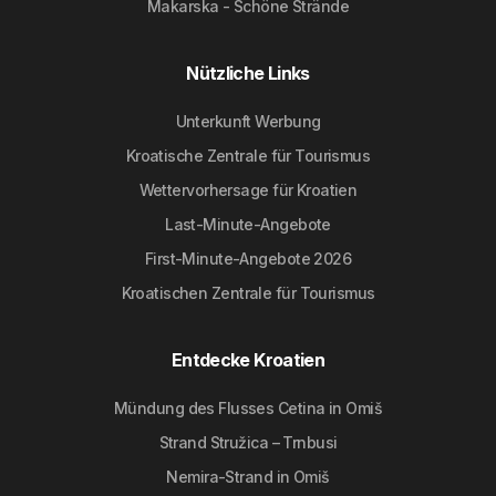
Makarska - Schöne Strände
Nützliche Links
Unterkunft Werbung
Kroatische Zentrale für Tourismus
Wettervorhersage für Kroatien
Last-Minute-Angebote
First-Minute-Angebote 2026
Kroatischen Zentrale für Tourismus
Entdecke Kroatien
Mündung des Flusses Cetina in Omiš
Strand Stružica – Trnbusi
Nemira-Strand in Omiš