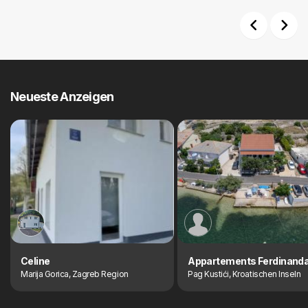
Previous
Next
Neueste Anzeigen
Celine
Appartements Ferdinand
Marija Gorica, Zagreb Region
Pag Kustići, Kroatischen Inseln