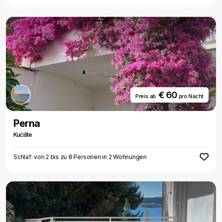
€ 60
Preis ab
pro Nacht
Perna
Kućište
Schlaf: von 2 bis zu 8 Personen in 2 Wohnungen