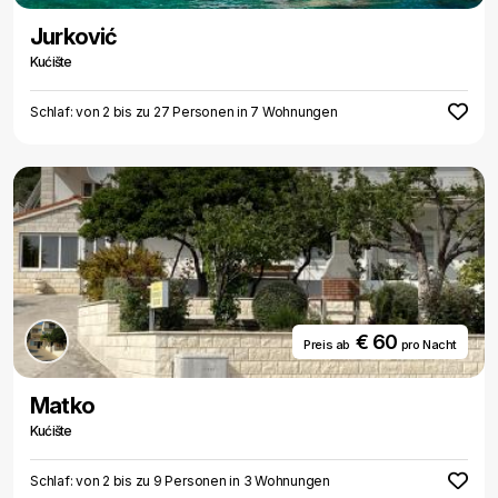
Jurković
Kućište
Schlaf: von 2 bis zu 27 Personen in 7 Wohnungen
€ 60
Preis ab
pro Nacht
Matko
Kućište
Schlaf: von 2 bis zu 9 Personen in 3 Wohnungen