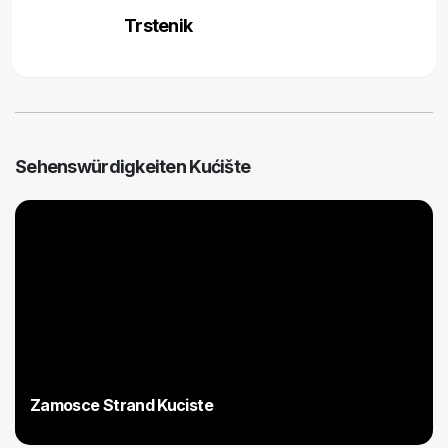
Trstenik
Sehenswürdigkeiten Kućište
Zamosce Strand Kuciste