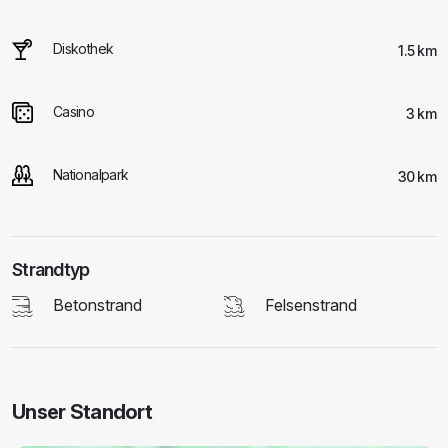
Diskothek
1.5 km
Casino
3 km
Nationalpark
30 km
Strandtyp
Betonstrand
Felsenstrand
Unser Standort