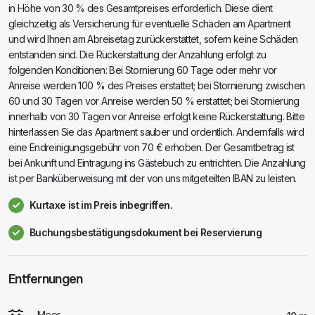
in Höhe von 30 % des Gesamtpreises erforderlich. Diese dient
gleichzeitig als Versicherung für eventuelle Schäden am Apartment
und wird Ihnen am Abreisetag zurückerstattet, sofern keine Schäden
entstanden sind. Die Rückerstattung der Anzahlung erfolgt zu
folgenden Konditionen: Bei Stornierung 60 Tage oder mehr vor
Anreise werden 100 % des Preises erstattet; bei Stornierung zwischen
60 und 30 Tagen vor Anreise werden 50 % erstattet; bei Stornierung
innerhalb von 30 Tagen vor Anreise erfolgt keine Rückerstattung. Bitte
hinterlassen Sie das Apartment sauber und ordentlich. Andernfalls wird
eine Endreinigungsgebühr von 70 € erhoben. Der Gesamtbetrag ist
bei Ankunft und Eintragung ins Gästebuch zu entrichten. Die Anzahlung
ist per Banküberweisung mit der von uns mitgeteilten IBAN zu leisten.
Kurtaxe ist im Preis inbegriffen.
Buchungsbestätigungsdokument bei Reservierung
Entfernungen
Meer