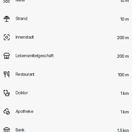
10 m
Strand
10 m
Innenstadt
200 m
Lebensmittelgeschäft
200 m
Restaurant
100 m
Doktor
1 km
Apotheke
1 km
Bank
1.5 km