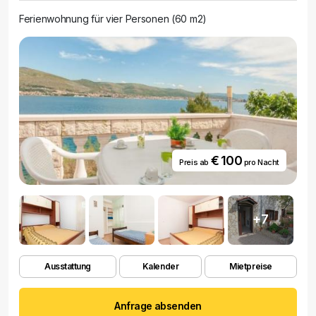
Ferienwohnung für vier Personen (60 m2)
€ 100
Preis ab
pro Nacht
+7
Ausstattung
Kalender
Mietpreise
Anfrage absenden