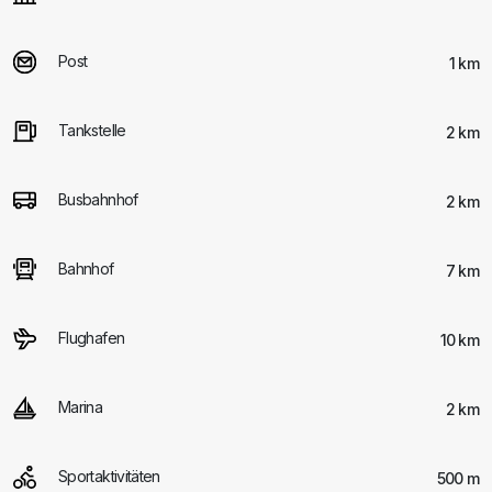
Post
1 km
Tankstelle
2 km
Busbahnhof
2 km
Bahnhof
7 km
Flughafen
10 km
Marina
2 km
Sportaktivitäten
500 m