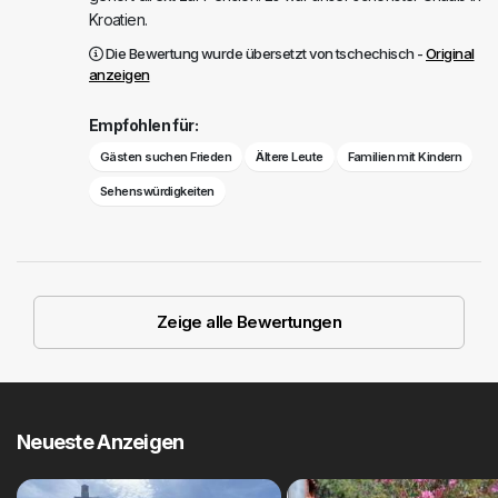
Kroatien.
Die Bewertung wurde übersetzt von tschechisch -
Original
anzeigen
Empfohlen für:
Gästen suchen Frieden
Ältere Leute
Familien mit Kindern
Sehenswürdigkeiten
Zeige alle Bewertungen
Neueste Anzeigen