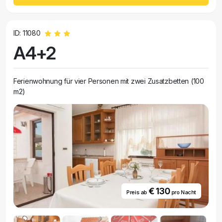
ID: 11080
A4+2
Ferienwohnung für vier Personen mit zwei Zusatzbetten (100
m2)
€ 130
Preis ab
pro Nacht