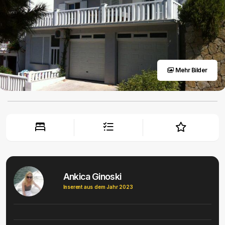
Mehr Bilder
Ankica Ginoski
Inserent aus dem Jahr 2023