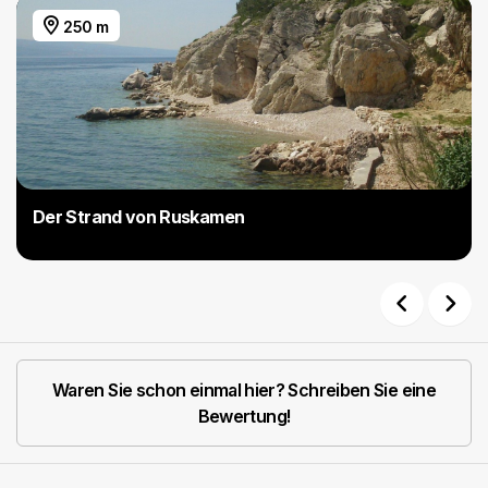
250 m
Der Strand von Ruskamen
Previous
Next
Waren Sie schon einmal hier? Schreiben Sie eine
Bewertung!