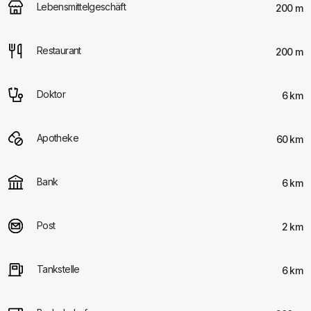
Lebensmittelgeschäft
200 m
Restaurant
200 m
Doktor
6 km
Apotheke
60 km
Bank
6 km
Post
2 km
Tankstelle
6 km