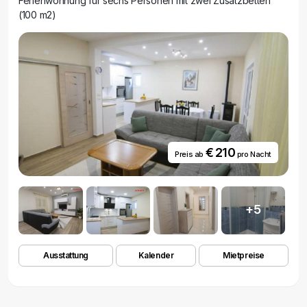
Ferienwohnung für sechs Personen mit zwei Zusatzbetten
(100 m2)
€ 210
Preis ab
pro Nacht
+5
Ausstattung
Kalender
Mietpreise