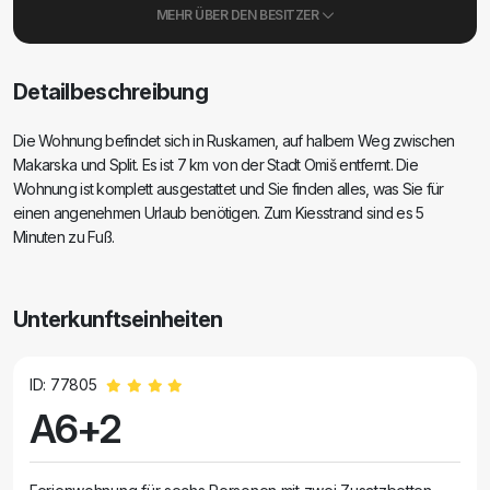
MEHR ÜBER DEN BESITZER
Detailbeschreibung
Die Wohnung befindet sich in Ruskamen, auf halbem Weg zwischen
Makarska und Split. Es ist 7 km von der Stadt Omiš entfernt. Die
Wohnung ist komplett ausgestattet und Sie finden alles, was Sie für
einen angenehmen Urlaub benötigen. Zum Kiesstrand sind es 5
Minuten zu Fuß.
Unterkunftseinheiten
ID: 77805
A6+2