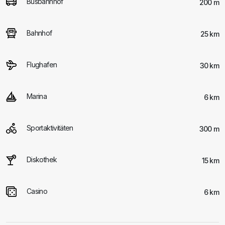
Busbahnhof
200 m
Bahnhof
25 km
Flughafen
30 km
Marina
6 km
Sportaktivitäten
300 m
Diskothek
15 km
Casino
6 km