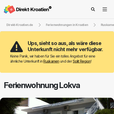
Direkt-Kroatien.de
Ferienwohnungen in Kroatien
Ruskam
Ups, sieht so aus, als wäre diese
Unterkunft nicht mehr verfügbar.
Keine Panik, wir haben für Sie ein tolles Angebot für eine
ähnliche Unterkunft in
Ruskamen
und der
Split Region
!
Ferienwohnung Lokva