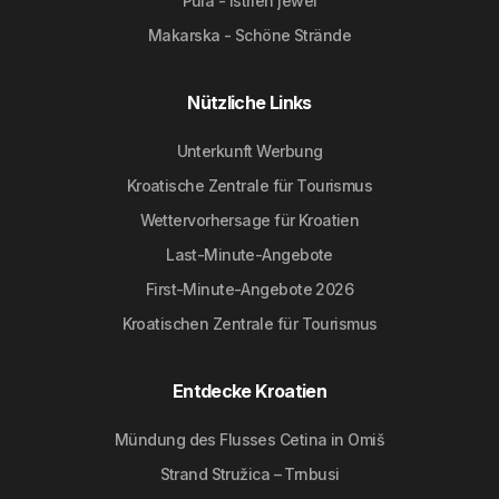
Pula - Istrien jewel
Makarska - Schöne Strände
Nützliche Links
Unterkunft Werbung
Kroatische Zentrale für Tourismus
Wettervorhersage für Kroatien
Last-Minute-Angebote
First-Minute-Angebote 2026
Kroatischen Zentrale für Tourismus
Entdecke Kroatien
Mündung des Flusses Cetina in Omiš
Strand Stružica – Trnbusi