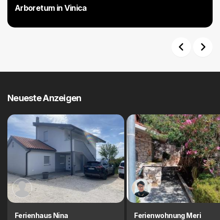
Arboretum in Vinica
Previous
Next
Neueste Anzeigen
Ferienhaus Nina
Ferienwohnung Meri