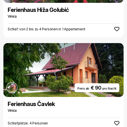
Ferienhaus Hiža Golubić
Vinica
Schlaf: von 2 bis zu 4 Personen in 1 Appartement
€ 90
Preis ab
pro Nacht
Ferienhaus Čavlek
Vinica
Schlafplätze: 4 Personen