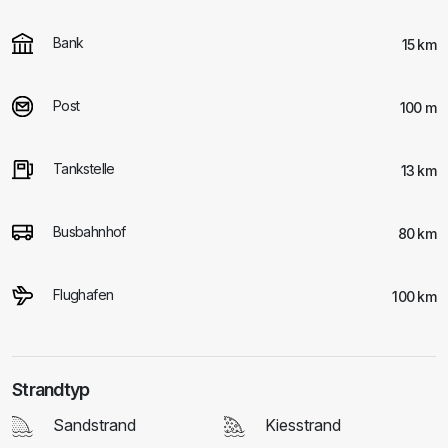
Bank
15 km
Post
100 m
Tankstelle
13 km
Busbahnhof
80 km
Flughafen
100 km
Strandtyp
Sandstrand
Kiesstrand