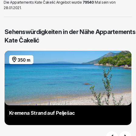
Die Appartements Kate Čakelić Angebot wurde
79540
Mal sein von
28.01.2021.
Sehenswürdigkeiten in der Nähe Appartements
Kate Čakelić
350 m
Kremena Strand auf Pelješac