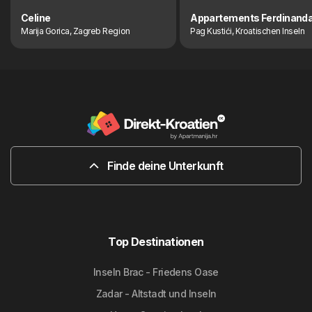
Celine
Appartements Ferdinand
Marija Gorica, Zagreb Region
Pag Kustići, Kroatischen Inseln
Finde deine Unterkunft
Top Destinationen
Inseln Brac - Friedens Oase
Zadar - Altstadt und Inseln