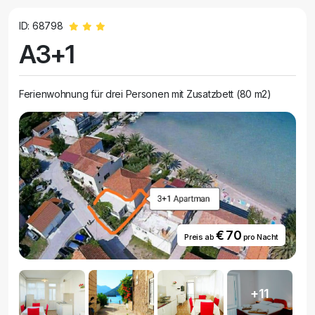
ID: 68798
A3+1
Ferienwohnung für drei Personen mit Zusatzbett (80 m2)
€ 70
Preis ab
pro Nacht
+11