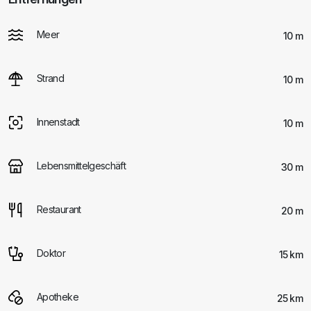
Meer
10 m
Strand
10 m
Innenstadt
10 m
Lebensmittelgeschäft
30 m
Restaurant
20 m
Doktor
15 km
Apotheke
25 km