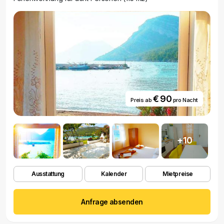
€ 90
Preis ab
pro Nacht
+10
Ausstattung
Kalender
Mietpreise
Anfrage absenden