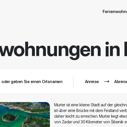
Sort
Filter 
Ferienwohn
nwohnungen in
Murter ist eine kleine Stadt auf der gleichn
ist über eine Brücke mit dem Festland ve
daher leicht zu erreichen. Murter liegt etw
von Zadar und 30 Kilometer von Šibenik en