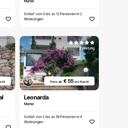
Murter
2
Schlaf: von 4 bis zu 12 Personen in 2
Wohnungen
2 Wertung
€ 55
acht
Preis ab
pro Nacht
al
Leonarda
Murter
Schlaf: von 2 bis zu 18 Personen in 4
Wohnungen